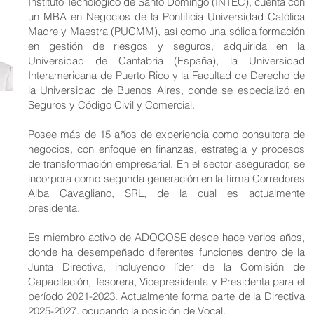
Instituto Tecnológico de Santo Domingo (INTEC), cuenta con
un MBA en Negocios de la Pontificia Universidad Católica
Madre y Maestra (PUCMM), así como una sólida formación
en gestión de riesgos y seguros, adquirida en la
Universidad de Cantabria (España), la Universidad
Interamericana de Puerto Rico y la Facultad de Derecho de
la Universidad de Buenos Aires, donde se especializó en
Seguros y Código Civil y Comercial.
Posee más de 15 años de experiencia como consultora de
negocios, con enfoque en finanzas, estrategia y procesos
de transformación empresarial. En el sector asegurador, se
incorpora como segunda generación en la firma Corredores
Alba Cavagliano, SRL, de la cual es actualmente
presidenta.
Es miembro activo de ADOCOSE desde hace varios años,
donde ha desempeñado diferentes funciones dentro de la
Junta Directiva, incluyendo líder de la Comisión de
Capacitación, Tesorera, Vicepresidenta y Presidenta para el
período 2021-2023. Actualmente forma parte de la Directiva
2025-2027, ocupando la posición de Vocal.