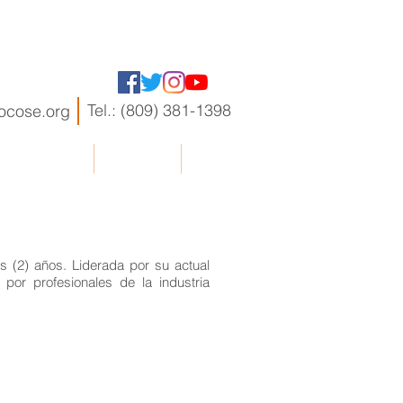
Tel.: (809) 381-1398
ocose.org
RIO ADOCOSE
Contactos
Más...
s (2) años. Liderada por su actual
por profesionales de la industria