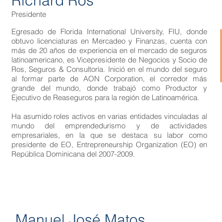
Richard Ros
Presidente
Egresado de Florida International University, FIU, donde
obtuvo licenciaturas en Mercadeo y Finanzas, cuenta con
más de 20 años de experiencia en el mercado de seguros
latinoamericano, es Vicepresidente de Negocios y Socio de
Ros, Seguros & Consultoría. Inició en el mundo del seguro
al formar parte de AON Corporation, el corredor más
grande del mundo, donde trabajó como Productor y
Ejecutivo de Reaseguros para la región de Latinoamérica.
Ha asumido roles activos en varias entidades vinculadas al
mundo del emprendedurismo y de actividades
empresariales, en la que se destaca su labor como
presidente de EO, Entrepreneurship Organization (EO) en
República Dominicana del 2007-2009.
Manuel José Matos