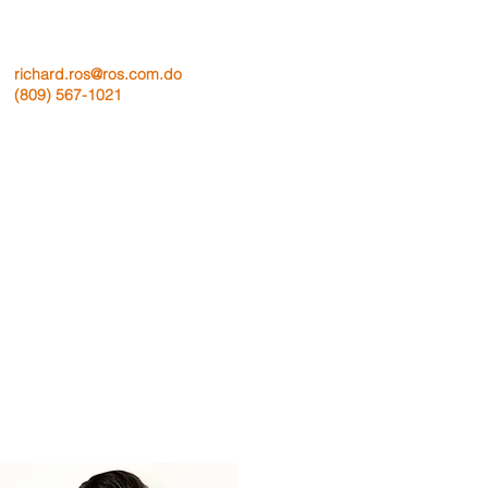
richard.ros@ros.com.do
(809) 567-1021