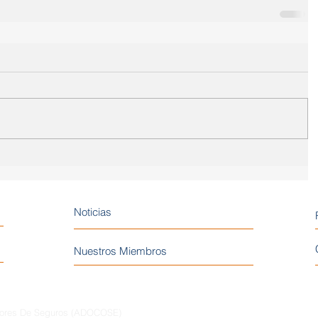
Noticias
Nuestros Miembros
dores De Seguros (ADOCOSE)