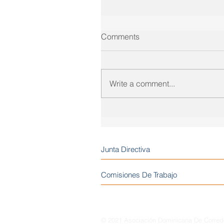
Comments
Write a comment...
Junta Directiva
Comisiones De Trabajo
© 2021 Asociación Dominicana De Corre