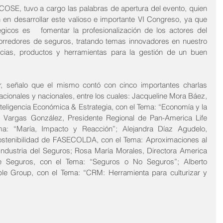
OSE, tuvo a cargo las palabras de apertura del evento, quien 
n en desarrollar este valioso e importante VI Congreso, ya que 
gicos es   fomentar la profesionalización de los actores del 
corredores de seguros, tratando temas innovadores en nuestro 
cias, productos y herramientas para la gestión de un buen 
r, señalo que el mismo contó con cinco importantes charlas 
acionales y nacionales, entre los cuales: Jacqueline Mora Báez, 
nteligencia Económica & Estrategia, con el Tema: “Economía y la 
s Vargas González, Presidente Regional de Pan-America Life 
: “María, Impacto y Reacción”; Alejandra Díaz Agudelo, 
 Sostenibilidad de FASECOLDA, con el Tema: Aproximaciones al 
Industria del Seguros; Rosa María Morales, Directora America 
 Seguros, con el Tema: “Seguros o No Seguros”; Alberto 
le Group, con el Tema: “CRM: Herramienta para culturizar y 