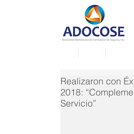
Inicio
Nosotros
Membresía
Realizaron con É
2018: “Complemen
Servicio”