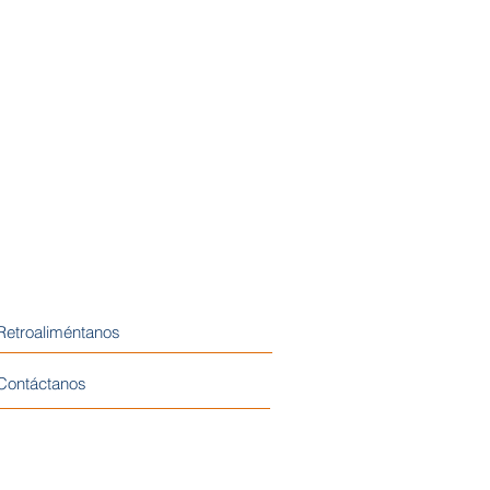
Retroaliméntanos
Contáctanos