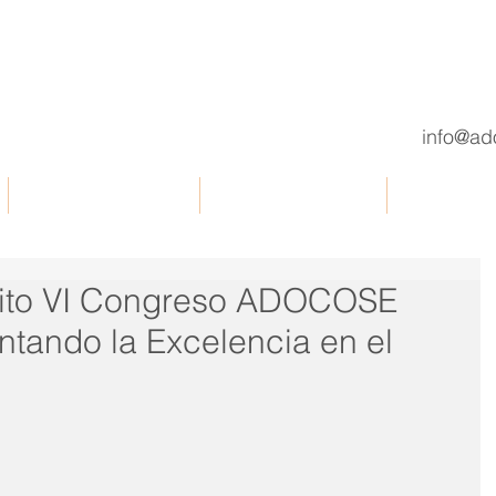
info@ad
Documentos de interés
Comisiones de trabajo
OBSERVATO
xito VI Congreso ADOCOSE
tando la Excelencia en el