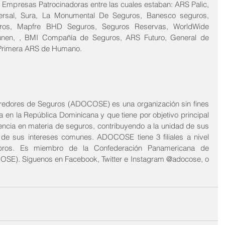
Empresas Patrocinadoras entre las cuales estaban: ARS Palic, 
rsal, Sura, La Monumental De Seguros, Banesco seguros, 
os, Mapfre BHD Seguros, Seguros Reservas, WorldWide 
nen, , BMI Compañía de Seguros, ARS Futuro, General de 
 Primera ARS de Humano.
redores de Seguros (ADOCOSE) es una organización sin fines 
a en la República Dominicana y que tiene por objetivo principal 
rencia en materia de seguros, contribuyendo a la unidad de sus 
de sus intereses comunes. ADOCOSE tiene 3 filiales a nivel 
ros. Es miembro de la Confederación Panamericana de 
SE). Síguenos en Facebook, Twitter e Instagram @adocose, o 