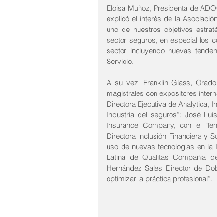
Eloisa Muñoz, Presidenta de ADOC
explicó el interés de la Asociació
uno de nuestros objetivos estraté
sector seguros, en especial los 
sector incluyendo nuevas tenden
Servicio.
A su vez, Franklin Glass, Orado
magistrales con expositores intern
Directora Ejecutiva de Analytica, I
Industria del seguros”; José Lui
Insurance Company, con el Tema
Directora Inclusión Financiera y
uso de nuevas tecnologías en la 
Latina de Qualitas Compañía de
Hernández Sales Director de Dob
optimizar la práctica profesional”.