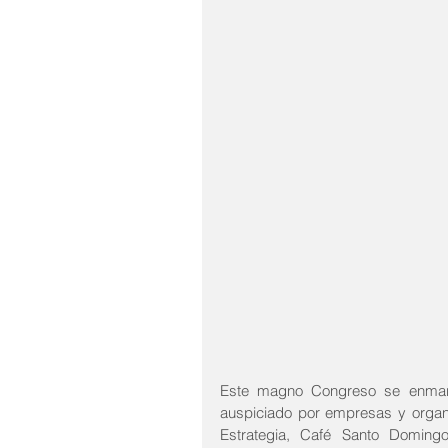
Este magno Congreso se enmarca
auspiciado por empresas y organi
Estrategia, Café Santo Doming