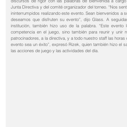
discursos de rigor con las palabras de bienvenida a cargo
Junta Directiva y del comité organizador del torneo. “Nos senti
ininterrumpidos realizando este evento. Sean bienvenidos a s
deseamos que disfruten su evento”, dijo Glass. A seguidas
institución, también hizo uso de la palabra. “Este evento
competencia en el juego, sino también para reunir y unir 
patrocinadores, a la directiva, y a todo nuestro staff las hora
evento sea un éxito”, expresó Rizek, quien también hizo el 
las acciones de juego y las actividades del día.