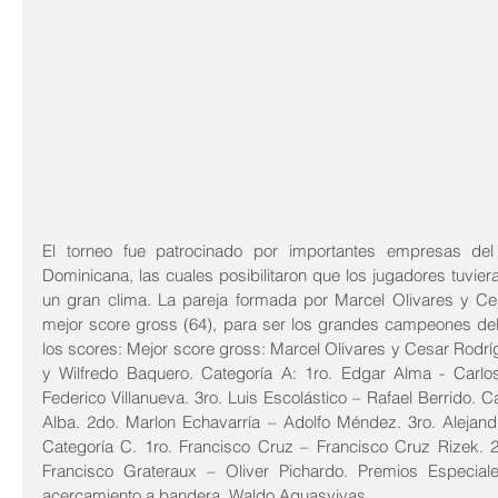
El torneo fue patrocinado por importantes empresas del
Dominicana, las cuales posibilitaron que los jugadores tuvier
un gran clima. La pareja formada por Marcel Olivares y Ce
mejor score gross (64), para ser los grandes campeones del t
los scores: Mejor score gross: Marcel Olivares y Cesar Rodríg
y Wilfredo Baquero. Categoría A: 1ro. Edgar Alma - Carlos
Federico Villanueva. 3ro. Luis Escolástico – Rafael Berrido. Ca
Alba. 2do. Marlon Echavarría – Adolfo Méndez. 3ro. Alejan
Categoría C. 1ro. Francisco Cruz – Francisco Cruz Rizek. 2
Francisco Grateraux – Oliver Pichardo. Premios Especial
acercamiento a bandera, Waldo Aguasvivas