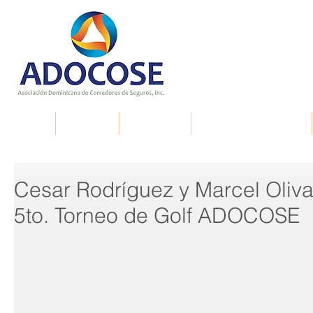
Inicio
Nosotros
Membresía
Documentos de interés
Cesar Rodríguez y Marcel Oli
5to. Torneo de Golf ADOCOSE