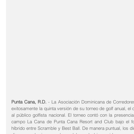
Punta Cana, R.D.
 - La Asociación Dominicana de Corredor
exitosamente la quinta versión de su torneo de golf anual, el c
al público golfista nacional. El torneo contó con la presenci
campo La Cana de Punta Cana Resort and Club bajo el fo
híbrido entre Scramble y Best Ball. De manera puntual, los d