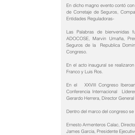
En dicho magno evento contó con 
de Corretaje de Seguros, Compa
Entidades Reguladoras-
Las Palabras de bienvenidas fu
ADOCOSE, Marvin Umaña, Presid
Seguros de la  Republica Domini
Congreso. 
En el acto inaugural se realizar
Franco y Luis Ros.
En el   XXVIII Congreso Iberoa
Conferencia Internacional  Líder
Gerardo Herrera, Director General
Dentro del marco del congreso se
Ernesto Armenteros Calac, Directo
James Garcia, Presidente Ejecutiv