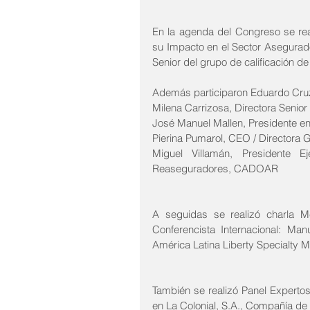
En la agenda del Congreso se rea
su Impacto en el Sector Asegurador
Senior del grupo de calificación d
Además participaron Eduardo Cru
Milena Carrizosa, Directora Senior
José Manuel Mallen, Presidente en
Pierina Pumarol, CEO / Directora
Miguel Villamán, Presidente 
Reaseguradores, CADOAR 
A seguidas se realizó charla 
Conferencista Internacional: Ma
América Latina Liberty Specialty 
También se realizó Panel Experto
en La Colonial, S.A., Compañía de