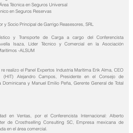
 Área Técnica en Seguros Universal 
cnico en Seguros Reservas
r y Socio Principal de Garrigo Reasesores, SRL 
ístico y Transporte de Carga a cargo del Conferencista 
vella Isaza, Líder Técnico y Comercial en la Asociación 
 Marítimos -ALSUM
re realizo el Panel Expertos Industria Marítima Erik Alma, CEO 
ls (HIT) Alejandro Campos, Presidente en el Consejo de 
ia Dominicana y Manuel Emilio Peña, Gerente General de Total 
d en Ventas, por el Conferencista Internacional: Alberto 
ter de Crosthselling Consulting SC, Empresa mexicana de 
ada en el área comercial.