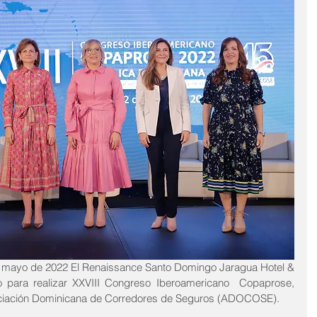
 mayo de 2022 El Renaissance Santo Domingo Jaragua Hotel & 
o para realizar XXVIII Congreso Iberoamericano  Copaprose, 
ociación Dominicana de Corredores de Seguros (ADOCOSE).