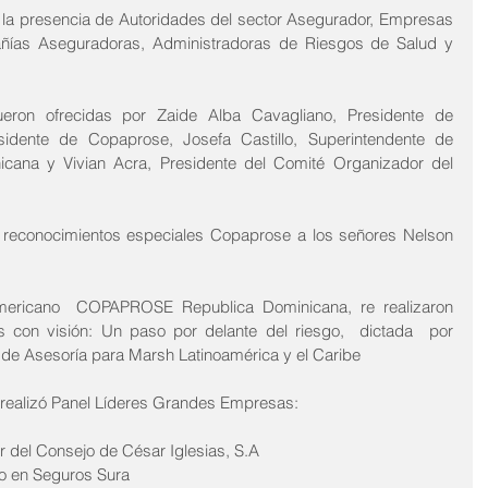
la presencia de Autoridades del sector Asegurador, Empresas 
ñías Aseguradoras, Administradoras de Riesgos de Salud y 
eron ofrecidas por Zaide Alba Cavagliano, Presidente de 
ente de Copaprose, Josefa Castillo, Superintendente de 
cana y Vivian Acra, Presidente del Comité Organizador del 
on reconocimientos especiales Copaprose a los señores Nelson 
mericano  COPAPROSE Republica Dominicana, re realizaron 
es con visión: Un paso por delante del riesgo,  dictada  por 
 de Asesoría para Marsh Latinoamérica y el Caribe
 realizó Panel Líderes Grandes Empresas: 
r del Consejo de César Iglesias, S.A
o en Seguros Sura 