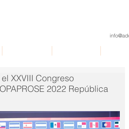
info@ad
Documentos de interés
Comisiones de trabajo
OBSERVATO
el XXVIII Congreso
COPAPROSE 2022 República