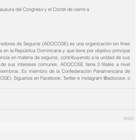
Clausura del Congreso y el Cóctel de cierre a
redores de Seguros (ADOCOSE) es una organización sin fines 
a en la República Dominicana y que tiene por objetivo principal 
rencia en materia de seguros, contribuyendo a la unidad de sus 
de sus intereses comunes. ADOCOSE tiene 3 filiales a nivel 
miembros. Es miembro de la Confederación Panamericana de 
SE). Síguenos en Facebook, Twitter e Instagram @adocose, o 