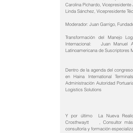
Carolina Pichardo, Vicepresidente
Linda Sánchez, Vicepresidente Té
Moderador: Juan Garrigo, Fundado
Transformación del Manejo Log
Internacional:   Juan Manuel A
Latinoamericana de Suscriptores
Dentro de la agenda del congreso 
en Haina International Termina
Administración Autoridad Portuar
Logistics Solutions  
Y por último  La Nueva Realida
Crosthwaytt    , Consultor más
consultoría y formación especializ