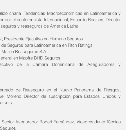
lizó charla  Tendencias Macroeconómicas en Latinoamérica y 
 por el conferencista Internacional, Eduardo Recinos, Director 
e seguros y reaseguros de América Latina.
z, Presidente Ejecutivo en Humano Seguros
  de Seguros para Latinoamérica en Fitch Ratings  
 Mallen Reaseguros S.A.  
 General en Mapfre BHD Seguros 
Ejecutivo de la Cámara Dominicana de Aseguradores y 
Mercado de Reaseguro en el Nuevo Panorama de Riesgos, 
nuel Moreno Director de suscripción para Estados Unidos y 
Markets
s Sector Asegurador Robert Fernández, Vicepresidente Técnico 
 Seguros