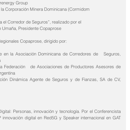
erenergy Group 
n la Corporación Minera Dominicana (Cormidom
 el Corredor de Seguros”, realizado por el 
vin Umaña, Presidente Copaprose
egionales Copaprose, dirigido por: 
te en la Asociación Dominicana de Corredores de   Seguros, 
  
la Federación   de Asociaciones de Productores Asesores de 
rgentina 
cción Dinámica Agente de Seguros y de Fianzas, SA de CV, 
gital: Personas, innovación y tecnología. Por el Conferencista 
 VP innovación digital en Red5G y Speaker internacional en GAT 