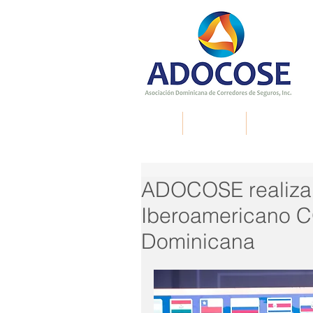
Inicio
Nosotros
Membresía
ADOCOSE realiza 
Iberoamericano 
Dominicana