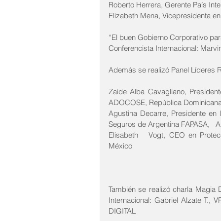
Roberto Herrera, Gerente País Int
Elizabeth Mena, Vicepresidenta e
“El buen Gobierno Corporativo para
Conferencista Internacional: Mar
Además se realizó Panel Líderes R
Zaide Alba Cavagliano, Presiden
ADOCOSE, República Dominicana 
Agustina Decarre, Presidente en 
Seguros de Argentina FAPASA,   A
Elisabeth   Vogt, CEO en Prote
México
También se realizó charla Magia Di
Internacional: Gabriel Alzate T.,
DIGITAL