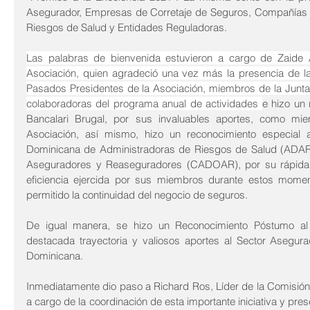
Asegurador, Empresas de Corretaje de Seguros, Compañías 
Riesgos de Salud y Entidades Reguladoras. 
Las palabras de bienvenida estuvieron a cargo de Zaide A
Asociación, quien agradeció una vez más la presencia de l
Pasados Presidentes de la Asociación, miembros de la Junta 
colaboradoras del programa anual de actividades 
e hizo un 
Bancalari Brugal, por sus invaluables aportes, como mi
Asociación, así mismo, hizo un reconocimiento especial 
Dominicana de Administradoras de Riesgos de Salud (ADAR
Aseguradores y Reaseguradores (CADOAR), por su rápida a
eficiencia ejercida por sus miembros durante estos momen
permitido la continuidad del negocio de seguros.
De igual manera, se hizo un Reconocimiento Póstumo al Sr
destacada trayectoria y valiosos aportes al Sector Asegura
Dominicana. 
Inmediatamente dio paso a Richard Ros, Líder de la Comisión 
a cargo de la coordinación de esta importante iniciativa y pre