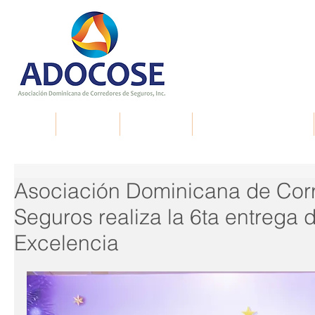
Inicio
Nosotros
Membresía
Documentos de interés
Asociación Dominicana de Cor
Seguros realiza la 6ta entrega d
Excelencia