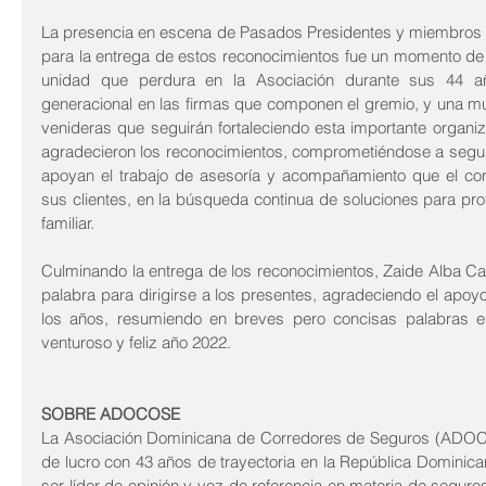
La presencia en escena de Pasados Presidentes y miembros 
para la entrega de estos reconocimientos fue un momento de
unidad que perdura en la Asociación durante sus 44 año
generacional en las firmas que componen el gremio, y una mu
venideras que seguirán fortaleciendo esta importante organiz
agradecieron los reconocimientos, comprometiéndose a seguir
apoyan el trabajo de asesoría y acompañamiento que el co
sus clientes, en la búsqueda continua de soluciones para prot
familiar.
Culminando la entrega de los reconocimientos, Zaide Alba Cava
palabra para dirigirse a los presentes, agradeciendo el apo
los años, resumiendo en breves pero concisas palabras el
venturoso y feliz año 2022.
SOBRE ADOCOSE
La Asociación Dominicana de Corredores de Seguros (ADOCOS
de lucro con 43 años de trayectoria en la República Dominicana
ser líder de opinión y voz de referencia en materia de seguro